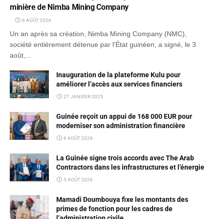
minière de Nimba Mining Company
6 AOÛT 2026
Un an après sa création, Nimba Mining Company (NMC),
société entièrement détenue par l'État guinéen, a signé, le 3
août,...
Inauguration de la plateforme Kulu pour
améliorer l’accès aux services financiers
27 JANVIER 2025
Guinée reçoit un appui de 168 000 EUR pour
moderniser son administration financière
6 AOÛT 2026
La Guinée signe trois accords avec The Arab
Contractors dans les infrastructures et l’énergie
5 AOÛT 2026
Mamadi Doumbouya fixe les montants des
primes de fonction pour les cadres de
l’administration civile