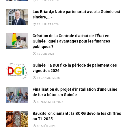
15 JUILLET 2026
Luc Briard,« Notre partenariat avec la Guinée est
sincère,… »
13 JUILLET 2026
Création de la Centrale d’achat de l’État en
Guinée : quels avantages pour les finances
publiques ?
12 JUIN 2026
Guinée : la DGI fixe la période de paiement des
vignettes 2026
14 JANVIER 2026
Finalisation du projet d’installation d’une usine
de fer à béton en Guinée
18 NOVEMBRE 2025
Bauxite, or, diamant : la BCRG dévoile les chiffres
au T1 2025
18 AOÛT 2025