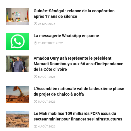
Guinée-Sénégal : relance de la coopération
après 17 ans de silence
26 MAI 2025
La messagerie WhatsApp en panne
25 OCTOBRE 2022
Amadou Oury Bah représente le président
Mamadi Doumbouya aux 66 ans d’indépendance
de la Côte d’Ivoire
6 AOÛT 2026
L’Assemblée nationale valide la deuxième phase
du projet de Chalco à Boffa
5 AOÛT 2026
Le Mali mobilise 109 milliards FCFA issus du
secteur minier pour financer ses infrastructures
4 AOÛT 2026