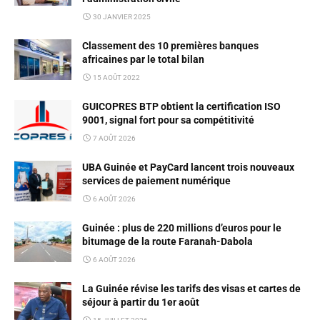
30 JANVIER 2025
Classement des 10 premières banques
africaines par le total bilan
15 AOÛT 2022
GUICOPRES BTP obtient la certification ISO
9001, signal fort pour sa compétitivité
7 AOÛT 2026
UBA Guinée et PayCard lancent trois nouveaux
services de paiement numérique
6 AOÛT 2026
Guinée : plus de 220 millions d’euros pour le
bitumage de la route Faranah-Dabola
6 AOÛT 2026
La Guinée révise les tarifs des visas et cartes de
séjour à partir du 1er août