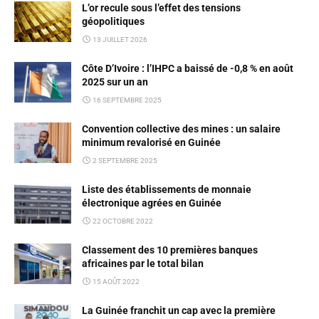
L’or recule sous l’effet des tensions
géopolitiques
13 JUILLET 2026
Côte D’Ivoire : l’IHPC a baissé de -0,8 % en août
2025 sur un an
16 SEPTEMBRE 2025
Convention collective des mines : un salaire
minimum revalorisé en Guinée
2 SEPTEMBRE 2025
Liste des établissements de monnaie
électronique agrées en Guinée
22 OCTOBRE 2022
Classement des 10 premières banques
africaines par le total bilan
15 AOÛT 2022
La Guinée franchit un cap avec la première