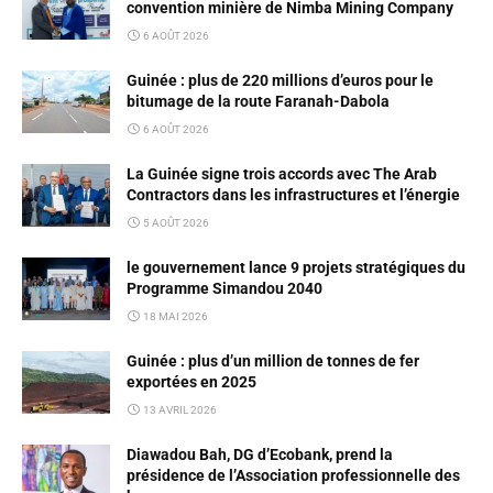
convention minière de Nimba Mining Company
6 AOÛT 2026
Guinée : plus de 220 millions d’euros pour le
bitumage de la route Faranah-Dabola
6 AOÛT 2026
La Guinée signe trois accords avec The Arab
Contractors dans les infrastructures et l’énergie
5 AOÛT 2026
le gouvernement lance 9 projets stratégiques du
Programme Simandou 2040
18 MAI 2026
Guinée : plus d’un million de tonnes de fer
exportées en 2025
13 AVRIL 2026
Diawadou Bah, DG d’Ecobank, prend la
présidence de l’Association professionnelle des