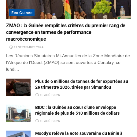
Eco Guinée
ZMAO : la Guinée remplit les critères du premier rang de
convergence en termes de performance
macroéconomique
11 SEPTEMBRE 2024
Les Réunions Statutaires Mi-Annuelles de la Zone Monétaire de
l’Afrique de l’Ouest (ZMAO) se sont ouvertes à Conakry, ce
lundi...
Plus de 6 millions de tonnes de fer exportées au
2e trimestre 2026, tirées par Simandou
10 AOÛT 2026
BIDC : la Guinée au cœur d’une enveloppe
régionale de plus de 510 millions de dollars
10 AOÛT 2026
Moody’s relève la note souveraine du Bénin à