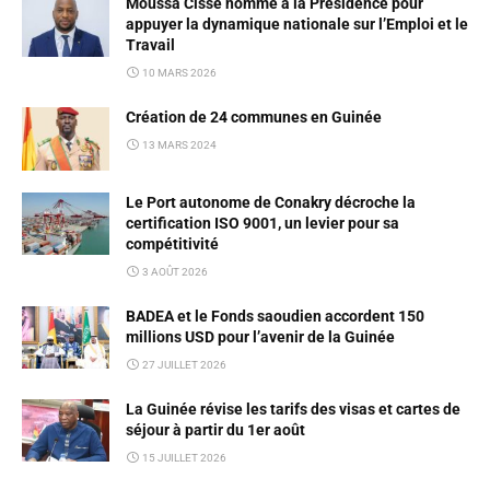
Moussa Cissé nommé à la Présidence pour
appuyer la dynamique nationale sur l’Emploi et le
Travail
10 MARS 2026
Création de 24 communes en Guinée
13 MARS 2024
Le Port autonome de Conakry décroche la
certification ISO 9001, un levier pour sa
compétitivité
3 AOÛT 2026
BADEA et le Fonds saoudien accordent 150
millions USD pour l’avenir de la Guinée
27 JUILLET 2026
La Guinée révise les tarifs des visas et cartes de
séjour à partir du 1er août
15 JUILLET 2026