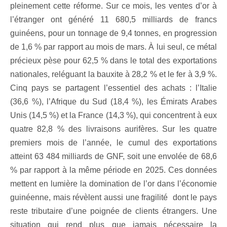
pleinement cette réforme. Sur ce mois, les ventes d’or à
l’étranger ont généré 11 680,5 milliards de francs
guinéens, pour un tonnage de 9,4 tonnes, en progression
de 1,6 % par rapport au mois de mars. À lui seul, ce métal
précieux pèse pour 62,5 % dans le total des exportations
nationales, reléguant la bauxite à 28,2 % et le fer à 3,9 %.
Cinq pays se partagent l’essentiel des achats : l’Italie
(36,6 %), l’Afrique du Sud (18,4 %), les Émirats Arabes
Unis (14,5 %) et la France (14,3 %), qui concentrent à eux
quatre 82,8 % des livraisons aurifères. Sur les quatre
premiers mois de l’année, le cumul des exportations
atteint 63 484 milliards de GNF, soit une envolée de 68,6
% par rapport à la même période en 2025. Ces données
mettent en lumière la domination de l’or dans l’économie
guinéenne, mais révèlent aussi une fragilité dont le pays
reste tributaire d’une poignée de clients étrangers. Une
situation qui rend plus que jamais nécessaire la