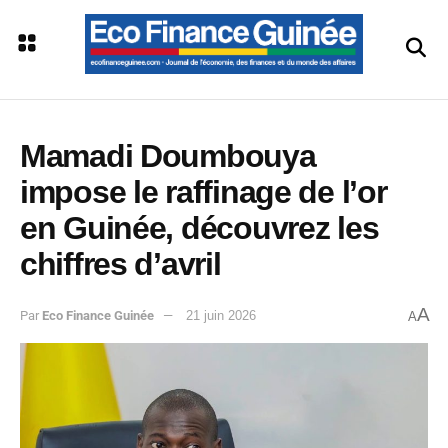
Mamadi Doumbouya
impose le raffinage de l’or
en Guinée, découvrez les
chiffres d’avril
A
Par
Eco Finance Guinée
21 juin 2026
A