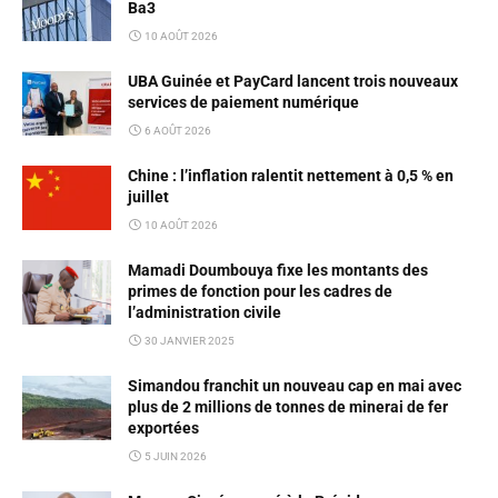
Ba3
10 AOÛT 2026
UBA Guinée et PayCard lancent trois nouveaux
services de paiement numérique
6 AOÛT 2026
Chine : l’inflation ralentit nettement à 0,5 % en
juillet
10 AOÛT 2026
Mamadi Doumbouya fixe les montants des
primes de fonction pour les cadres de
l’administration civile
30 JANVIER 2025
Simandou franchit un nouveau cap en mai avec
plus de 2 millions de tonnes de minerai de fer
exportées
5 JUIN 2026