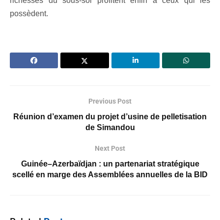
richesses du sous-sol profitent enfin à ceux qui les
possèdent.
Previous Post
Réunion d’examen du projet d’usine de pelletisation
de Simandou
Next Post
Guinée–Azerbaïdjan : un partenariat stratégique
scellé en marge des Assemblées annuelles de la BID