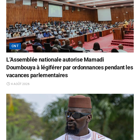
CNT
L’Assemblée nationale autorise Mamadi
Doumbouya à légiférer par ordonnances pendant les
vacances parlementaires
4 AOÛT 2026