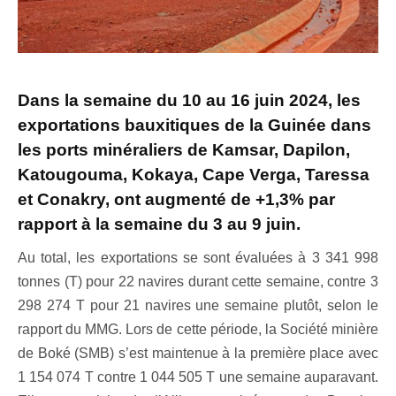
Dans la semaine du 10 au 16 juin 2024, les
exportations bauxitiques de la Guinée dans
les ports minéraliers de Kamsar, Dapilon,
Katougouma, Kokaya, Cape Verga, Taressa
et Conakry, ont augmenté de +1,3% par
rapport à la semaine du 3 au 9 juin.
Au total, les exportations se sont évaluées à 3 341 998
tonnes (T) pour 22 navires durant cette semaine, contre 3
298 274 T pour 21 navires une semaine plutôt, selon le
rapport du MMG. Lors de cette période, la Société minière
de Boké (SMB) s’est maintenue à la première place avec
1 154 074 T contre 1 044 505 T une semaine auparavant.