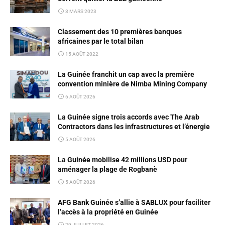
3 MARS 2023
Classement des 10 premières banques
africaines par le total bilan
15 AOÛT 2022
La Guinée franchit un cap avec la première
convention minière de Nimba Mining Company
6 AOÛT 2026
La Guinée signe trois accords avec The Arab
Contractors dans les infrastructures et l’énergie
5 AOÛT 2026
La Guinée mobilise 42 millions USD pour
aménager la plage de Rogbanè
5 AOÛT 2026
AFG Bank Guinée s’allie à SABLUX pour faciliter
l’accès à la propriété en Guinée
29 JUILLET 2026