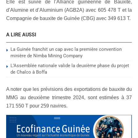
Elle est suivie de l’Alliance guinéenne de Bauxite,
d’Alumine et d’Aluminium (AGB2A) avec 605 478 T et la
Compagnie de bauxite de Guinée (CBG) avec 349 613 T.
A LIRE AUSSI
La Guinée franchit un cap avec la première convention
minière de Nimba Mining Company
L’Assemblée nationale valide la deuxième phase du projet
de Chalco à Boffa
A noter que les prévisions des exportations de bauxite du
MMG au deuxième trimestre 2024, sont estimées à 37
171 550 T pour 259 navires.