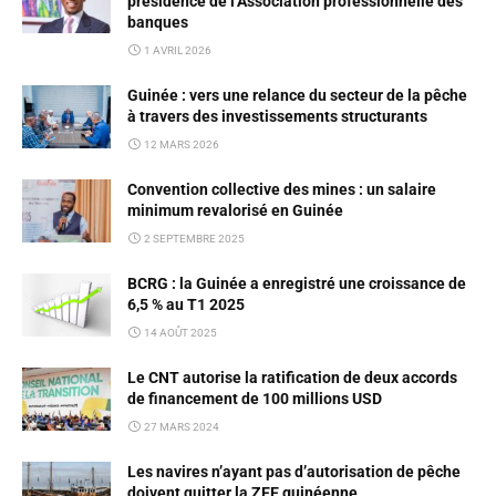
présidence de l’Association professionnelle des
banques
1 AVRIL 2026
Guinée : vers une relance du secteur de la pêche
à travers des investissements structurants
12 MARS 2026
Convention collective des mines : un salaire
minimum revalorisé en Guinée
2 SEPTEMBRE 2025
BCRG : la Guinée a enregistré une croissance de
6,5 % au T1 2025
14 AOÛT 2025
Le CNT autorise la ratification de deux accords
de financement de 100 millions USD
27 MARS 2024
Les navires n’ayant pas d’autorisation de pêche
doivent quitter la ZEE guinéenne