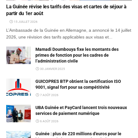
La Guinée révise les tarifs des visas et cartes de séjour à
partir du 1er août
15 JUILLET 2026
L’Ambassade de la Guinée en Allemagne, a annoncé le 14 juillet
2026, une révision des tarifs applicables aux visas et...
Mamadi Doumbouya fixe les montants des
primes de fonction pour les cadres de
l’administration civile
30 JANVIER 2025
GUICOPRES BTP obtient la certification ISO
9001, signal fort pour sa compétitivité
7 AOÛT 2026
UBA Guinée et PayCard lancent trois nouveaux
services de paiement numérique
6 AOÛT 2026
Guinée : plus de 220 millions d’euros pour le