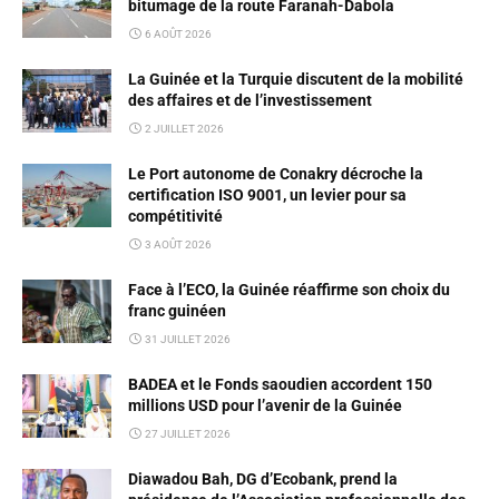
bitumage de la route Faranah-Dabola
6 AOÛT 2026
La Guinée et la Turquie discutent de la mobilité
des affaires et de l’investissement
2 JUILLET 2026
Le Port autonome de Conakry décroche la
certification ISO 9001, un levier pour sa
compétitivité
3 AOÛT 2026
Face à l’ECO, la Guinée réaffirme son choix du
franc guinéen
31 JUILLET 2026
BADEA et le Fonds saoudien accordent 150
millions USD pour l’avenir de la Guinée
27 JUILLET 2026
Diawadou Bah, DG d’Ecobank, prend la