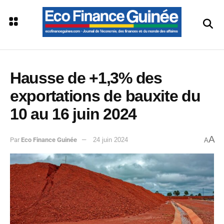
Hausse de +1,3% des
exportations de bauxite du
10 au 16 juin 2024
A
Par
Eco Finance Guinée
24 juin 2024
A