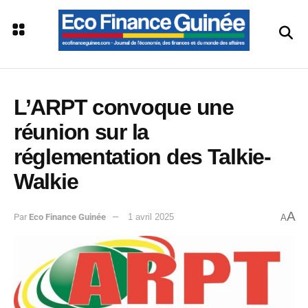
L’ARPT convoque une
réunion sur la
réglementation des Talkie-
Walkie
A
Par
Eco Finance Guinée
1 avril 2025
A