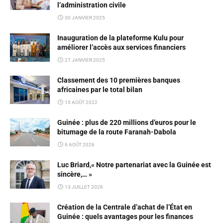
l’administration civile
30 JANVIER 2025
Inauguration de la plateforme Kulu pour
améliorer l’accès aux services financiers
27 JANVIER 2025
Classement des 10 premières banques
africaines par le total bilan
15 AOÛT 2022
Guinée : plus de 220 millions d’euros pour le
bitumage de la route Faranah-Dabola
6 AOÛT 2026
Luc Briard,« Notre partenariat avec la Guinée est
sincère,… »
13 JUILLET 2026
Création de la Centrale d’achat de l’État en
Guinée : quels avantages pour les finances