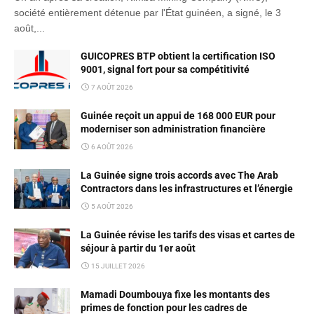
société entièrement détenue par l'État guinéen, a signé, le 3
août,...
GUICOPRES BTP obtient la certification ISO
9001, signal fort pour sa compétitivité
7 AOÛT 2026
Guinée reçoit un appui de 168 000 EUR pour
moderniser son administration financière
6 AOÛT 2026
La Guinée signe trois accords avec The Arab
Contractors dans les infrastructures et l’énergie
5 AOÛT 2026
La Guinée révise les tarifs des visas et cartes de
séjour à partir du 1er août
15 JUILLET 2026
Mamadi Doumbouya fixe les montants des
primes de fonction pour les cadres de