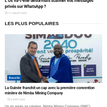
L’UE va-t-elle désormais scanner vos messages
privés sur WhatsApp ?
17 JUILLET 2026
LES PLUS POPULAIRES
Bauxite
La Guinée franchit un cap avec la première convention
minière de Nimba Mining Company
6 AOÛT 2026
Un an après sa création, Nimba Mining Company (NMC),