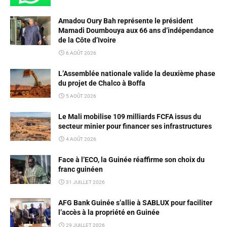
Amadou Oury Bah représente le président
Mamadi Doumbouya aux 66 ans d’indépendance
de la Côte d’Ivoire
6 AOÛT 2026
L’Assemblée nationale valide la deuxième phase
du projet de Chalco à Boffa
5 AOÛT 2026
Le Mali mobilise 109 milliards FCFA issus du
secteur minier pour financer ses infrastructures
4 AOÛT 2026
Face à l’ECO, la Guinée réaffirme son choix du
franc guinéen
31 JUILLET 2026
AFG Bank Guinée s’allie à SABLUX pour faciliter
l’accès à la propriété en Guinée
29 JUILLET 2026