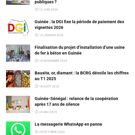
publiques ?
12 JUIN 2026
Guinée : la DGI fixe la période de paiement des
vignettes 2026
14 JANVIER 2026
Finalisation du projet d’installation d’une usine
de fer à béton en Guinée
18 NOVEMBRE 2025
Bauxite, or, diamant : la BCRG dévoile les chiffres
au T1 2025
18 AOÛT 2025
Guinée-Sénégal : relance de la coopération
après 17 ans de silence
26 MAI 2025
La messagerie WhatsApp en panne
25 OCTOBRE 2022