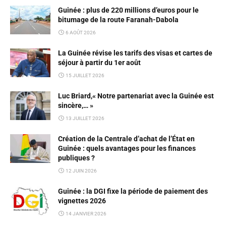
Guinée : plus de 220 millions d’euros pour le
bitumage de la route Faranah-Dabola
6 AOÛT 2026
La Guinée révise les tarifs des visas et cartes de
séjour à partir du 1er août
15 JUILLET 2026
Luc Briard,« Notre partenariat avec la Guinée est
sincère,… »
13 JUILLET 2026
Création de la Centrale d’achat de l’État en
Guinée : quels avantages pour les finances
publiques ?
12 JUIN 2026
Guinée : la DGI fixe la période de paiement des
vignettes 2026
14 JANVIER 2026