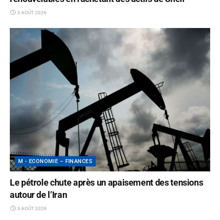
3 AOÛT 2026
M - ECONOMIE – FINANCES
Le pétrole chute après un apaisement des tensions
autour de l’Iran
3 AOÛT 2026