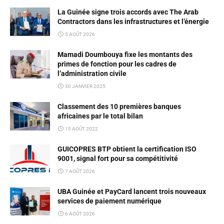
La Guinée signe trois accords avec The Arab
Contractors dans les infrastructures et l’énergie
5 AOÛT 2026
Mamadi Doumbouya fixe les montants des
primes de fonction pour les cadres de
l’administration civile
30 JANVIER 2025
Classement des 10 premières banques
africaines par le total bilan
15 AOÛT 2022
GUICOPRES BTP obtient la certification ISO
9001, signal fort pour sa compétitivité
7 AOÛT 2026
UBA Guinée et PayCard lancent trois nouveaux
services de paiement numérique
6 AOÛT 2026