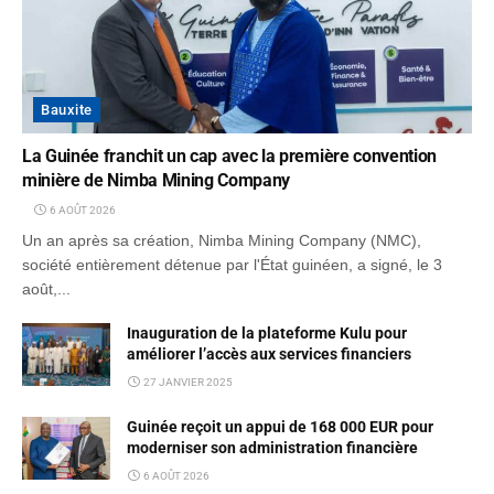
Bauxite
La Guinée franchit un cap avec la première convention
minière de Nimba Mining Company
6 AOÛT 2026
Un an après sa création, Nimba Mining Company (NMC),
société entièrement détenue par l'État guinéen, a signé, le 3
août,...
Inauguration de la plateforme Kulu pour
améliorer l’accès aux services financiers
27 JANVIER 2025
Guinée reçoit un appui de 168 000 EUR pour
moderniser son administration financière
6 AOÛT 2026