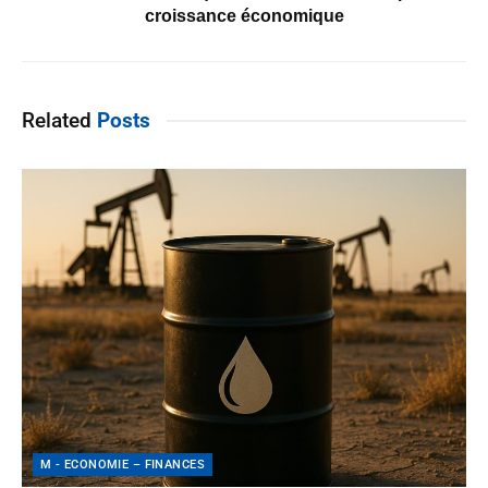
croissance économique
Related
Posts
M - ECONOMIE – FINANCES