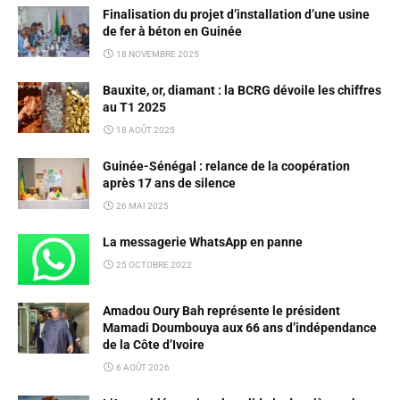
Finalisation du projet d’installation d’une usine
de fer à béton en Guinée
18 NOVEMBRE 2025
Bauxite, or, diamant : la BCRG dévoile les chiffres
au T1 2025
18 AOÛT 2025
Guinée-Sénégal : relance de la coopération
après 17 ans de silence
26 MAI 2025
La messagerie WhatsApp en panne
25 OCTOBRE 2022
Amadou Oury Bah représente le président
Mamadi Doumbouya aux 66 ans d’indépendance
de la Côte d’Ivoire
6 AOÛT 2026