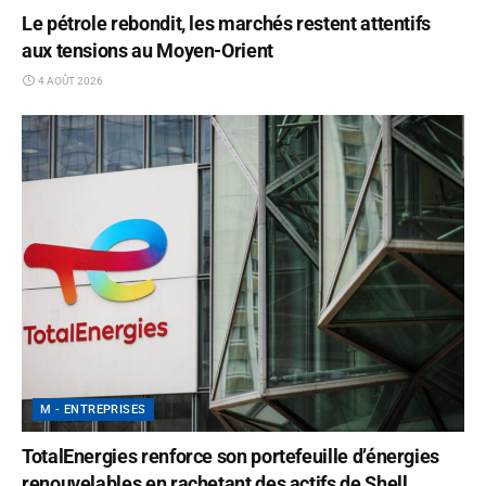
Le pétrole rebondit, les marchés restent attentifs
aux tensions au Moyen-Orient
4 AOÛT 2026
M - ENTREPRISES
TotalEnergies renforce son portefeuille d’énergies
renouvelables en rachetant des actifs de Shell