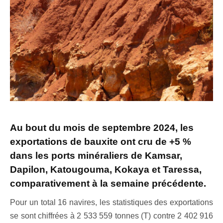
Au bout du mois de septembre 2024, les
exportations de bauxite ont cru de +5 %
dans les ports minéraliers de Kamsar,
Dapilon, Katougouma, Kokaya et Taressa,
comparativement à la semaine précédente.
Pour un total 16 navires, les statistiques des exportations
se sont chiffrées à 2 533 559 tonnes (T) contre 2 402 916