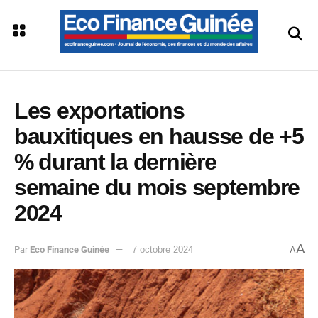
Les exportations
bauxitiques en hausse de +5
% durant la dernière
semaine du mois septembre
2024
A
Par
Eco Finance Guinée
7 octobre 2024
A