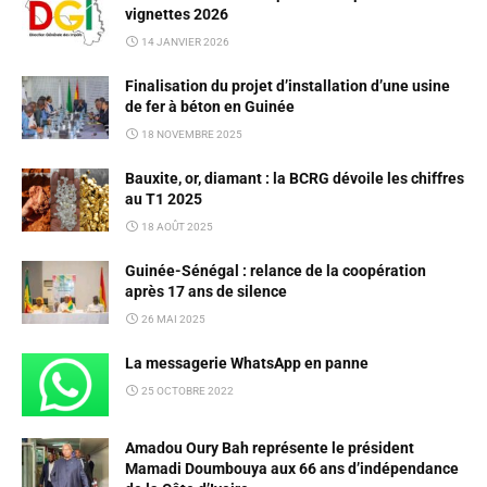
vignettes 2026
14 JANVIER 2026
Finalisation du projet d’installation d’une usine
de fer à béton en Guinée
18 NOVEMBRE 2025
Bauxite, or, diamant : la BCRG dévoile les chiffres
au T1 2025
18 AOÛT 2025
Guinée-Sénégal : relance de la coopération
après 17 ans de silence
26 MAI 2025
La messagerie WhatsApp en panne
25 OCTOBRE 2022
Amadou Oury Bah représente le président
Mamadi Doumbouya aux 66 ans d’indépendance