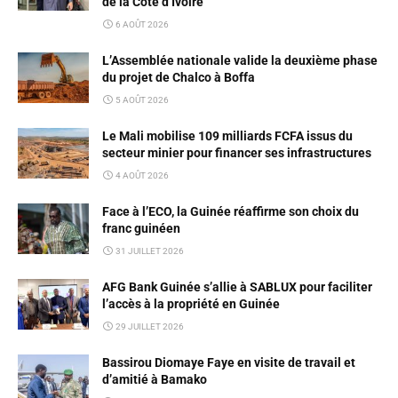
de la Côte d’Ivoire
6 AOÛT 2026
L’Assemblée nationale valide la deuxième phase
du projet de Chalco à Boffa
5 AOÛT 2026
Le Mali mobilise 109 milliards FCFA issus du
secteur minier pour financer ses infrastructures
4 AOÛT 2026
Face à l’ECO, la Guinée réaffirme son choix du
franc guinéen
31 JUILLET 2026
AFG Bank Guinée s’allie à SABLUX pour faciliter
l’accès à la propriété en Guinée
29 JUILLET 2026
Bassirou Diomaye Faye en visite de travail et
d’amitié à Bamako