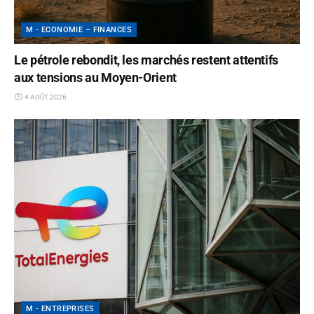
M - ECONOMIE – FINANCES
Le pétrole rebondit, les marchés restent attentifs
aux tensions au Moyen-Orient
4 AOÛT 2026
M - ENTREPRISES