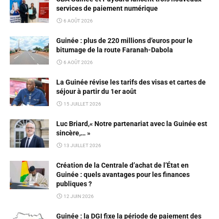
services de paiement numérique
6 AOÛT 2026
Guinée : plus de 220 millions d’euros pour le
bitumage de la route Faranah-Dabola
6 AOÛT 2026
La Guinée révise les tarifs des visas et cartes de
séjour à partir du 1er août
15 JUILLET 2026
Luc Briard,« Notre partenariat avec la Guinée est
sincère,… »
13 JUILLET 2026
Création de la Centrale d’achat de l’État en
Guinée : quels avantages pour les finances
publiques ?
12 JUIN 2026
Guinée : la DGI fixe la période de paiement des