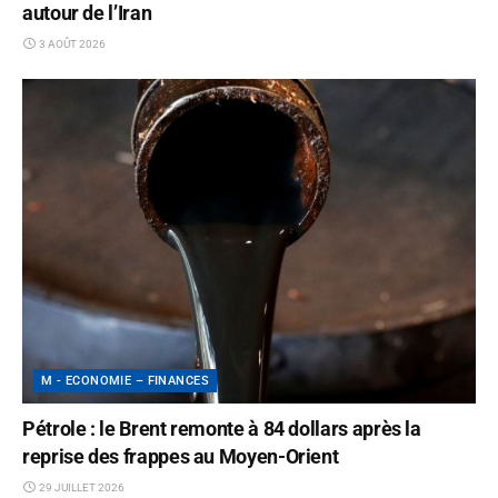
autour de l’Iran
3 AOÛT 2026
M - ECONOMIE – FINANCES
Pétrole : le Brent remonte à 84 dollars après la
reprise des frappes au Moyen-Orient
29 JUILLET 2026