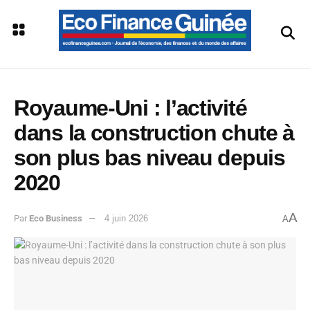
Royaume-Uni : l’activité
dans la construction chute à
son plus bas niveau depuis
2020
A
Par
Eco Business
4 juin 2026
A