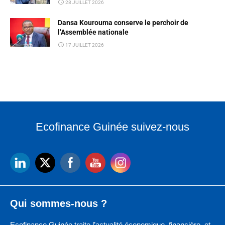
28 JUILLET 2026
Dansa Kourouma conserve le perchoir de
l’Assemblée nationale
17 JUILLET 2026
Ecofinance Guinée suivez-nous
Qui sommes-nous ?
Ecofinance Guinée traite l’actualité économique, financière et