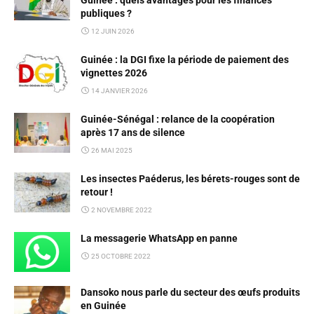
Guinée : quels avantages pour les finances
publiques ?
12 JUIN 2026
Guinée : la DGI fixe la période de paiement des
vignettes 2026
14 JANVIER 2026
Guinée-Sénégal : relance de la coopération
après 17 ans de silence
26 MAI 2025
Les insectes Paéderus, les bérets-rouges sont de
retour !
2 NOVEMBRE 2022
La messagerie WhatsApp en panne
25 OCTOBRE 2022
Dansoko nous parle du secteur des œufs produits
en Guinée