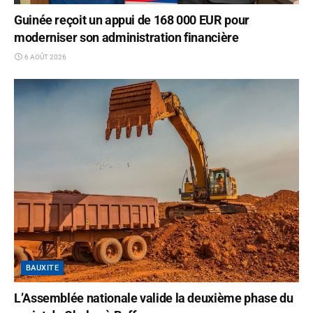
Guinée reçoit un appui de 168 000 EUR pour
moderniser son administration financière
6 AOÛT 2026
BAUXITE
L’Assemblée nationale valide la deuxième phase du