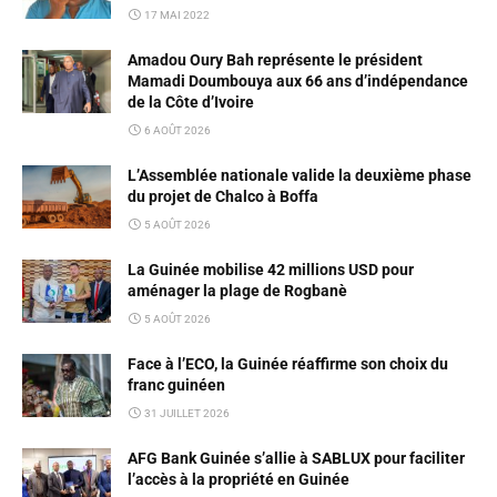
17 MAI 2022
Amadou Oury Bah représente le président
Mamadi Doumbouya aux 66 ans d’indépendance
de la Côte d’Ivoire
6 AOÛT 2026
L’Assemblée nationale valide la deuxième phase
du projet de Chalco à Boffa
5 AOÛT 2026
La Guinée mobilise 42 millions USD pour
aménager la plage de Rogbanè
5 AOÛT 2026
Face à l’ECO, la Guinée réaffirme son choix du
franc guinéen
31 JUILLET 2026
AFG Bank Guinée s’allie à SABLUX pour faciliter
l’accès à la propriété en Guinée