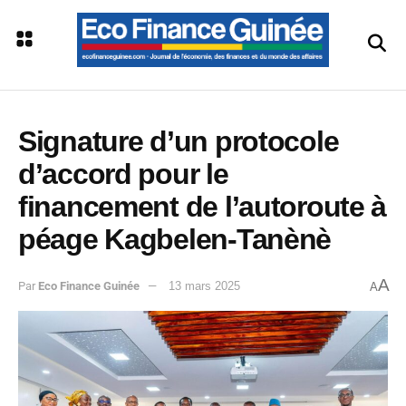
Signature d’un protocole
d’accord pour le
financement de l’autoroute à
péage Kagbelen-Tanènè
A
Par
Eco Finance Guinée
13 mars 2025
A