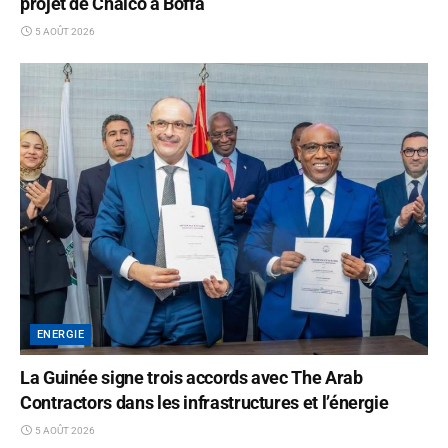
projet de Chalco à Boffa
5 AOÛT 2026
ENERGIE
La Guinée signe trois accords avec The Arab
Contractors dans les infrastructures et l’énergie
5 AOÛT 2026