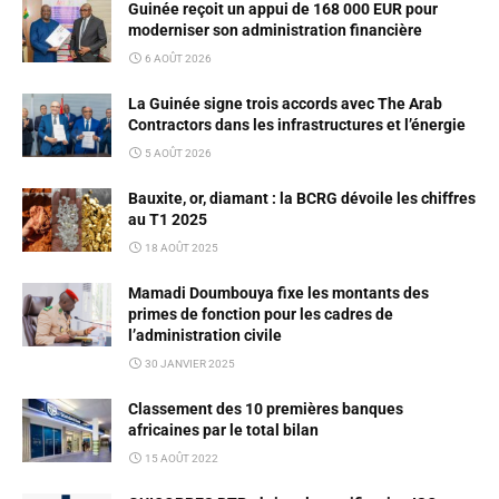
Guinée reçoit un appui de 168 000 EUR pour
moderniser son administration financière
6 AOÛT 2026
La Guinée signe trois accords avec The Arab
Contractors dans les infrastructures et l’énergie
5 AOÛT 2026
Bauxite, or, diamant : la BCRG dévoile les chiffres
au T1 2025
18 AOÛT 2025
Mamadi Doumbouya fixe les montants des
primes de fonction pour les cadres de
l’administration civile
30 JANVIER 2025
Classement des 10 premières banques
africaines par le total bilan
15 AOÛT 2022