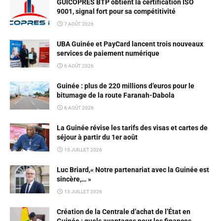
GUICOPRES BTP obtient la certification ISO
9001, signal fort pour sa compétitivité
7 AOÛT 2026
UBA Guinée et PayCard lancent trois nouveaux
services de paiement numérique
6 AOÛT 2026
Guinée : plus de 220 millions d’euros pour le
bitumage de la route Faranah-Dabola
6 AOÛT 2026
La Guinée révise les tarifs des visas et cartes de
séjour à partir du 1er août
15 JUILLET 2026
Luc Briard,« Notre partenariat avec la Guinée est
sincère,… »
13 JUILLET 2026
Création de la Centrale d’achat de l’État en