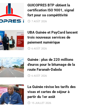
GUICOPRES BTP obtient la
certification ISO 9001, signal
fort pour sa compétitivité
7 AOÛT 2026
UBA Guinée et PayCard lancent
trois nouveaux services de
paiement numérique
6 AOÛT 2026
Guinée : plus de 220 millions
d’euros pour le bitumage de la
route Faranah-Dabola
6 AOÛT 2026
La Guinée révise les tarifs des
visas et cartes de séjour à
partir du 1er août
15 JUILLET 2026