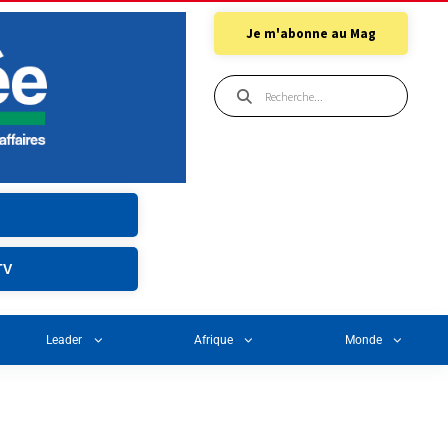
Je m'abonne au Mag
TV
Leader
Afrique
Monde