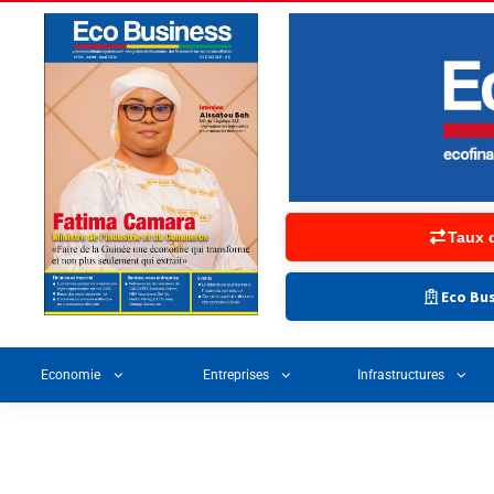
Taux 
Eco Bus
Economie
Entreprises
Infrastructures