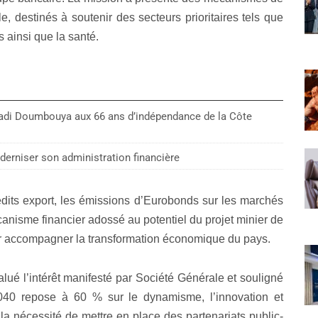
, destinés à soutenir des secteurs prioritaires tels que
s ainsi que la santé.
adi Doumbouya aux 66 ans d’indépendance de la Côte
erniser son administration financière
édits export, les émissions d’Eurobonds sur les marchés
anisme financier adossé au potentiel du projet minier de
r accompagner la transformation économique du pays.
alué l’intérêt manifesté par Société Générale et souligné
40 repose à 60 % sur le dynamisme, l’innovation et
 la nécessité de mettre en place des partenariats public-