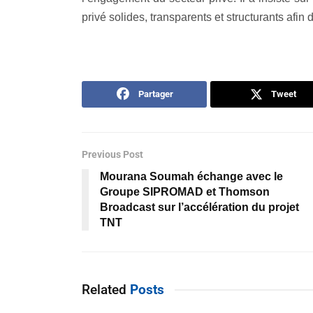
privé solides, transparents et structurants afin
Partager
Tweet
Previous Post
Mourana Soumah échange avec le
Groupe SIPROMAD et Thomson
Broadcast sur l’accélération du projet
TNT
Related
Posts