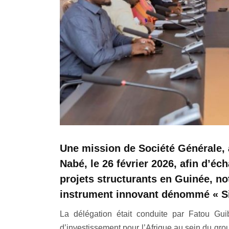
Une mission de Société Générale, 
Nabé, le 26 février 2026, afin d’é
projets structurants en Guinée, n
instrument innovant dénommé « 
La délégation était conduite par Fatou Gu
d’investissement pour l’Afrique au sein du g