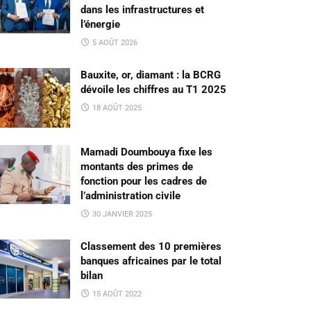
dans les infrastructures et
l’énergie
5 AOÛT 2026
Bauxite, or, diamant : la BCRG
dévoile les chiffres au T1 2025
18 AOÛT 2025
Mamadi Doumbouya fixe les
montants des primes de
fonction pour les cadres de
l’administration civile
30 JANVIER 2025
Classement des 10 premières
banques africaines par le total
bilan
15 AOÛT 2022