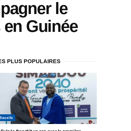
pagner le
s en Guinée
ES PLUS POPULAIRES
Bauxite