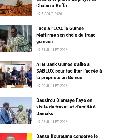
Chalco à Boffa
5 AOÛT 2026
Face à l’ECO, la Guinée
réaffirme son choix du franc
guinéen
31 JUILLET 2026
AFG Bank Guinée s’allie à
SABLUX pour faciliter l’accès à
la propriété en Guinée
29 JUILLET 2026
Bassirou Diomaye Faye en
visite de travail et d’amitié à
Bamako
28 JUILLET 2026
Dansa Kourouma conserve le