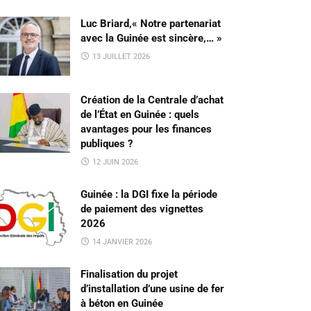
Luc Briard,« Notre partenariat
avec la Guinée est sincère,… »
13 JUILLET 2026
Création de la Centrale d’achat
de l’État en Guinée : quels
avantages pour les finances
publiques ?
12 JUIN 2026
Guinée : la DGI fixe la période
de paiement des vignettes
2026
14 JANVIER 2026
Finalisation du projet
d’installation d’une usine de fer
à béton en Guinée