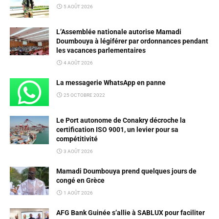
5 AOÛT 2026
L’Assemblée nationale autorise Mamadi
Doumbouya à légiférer par ordonnances pendant
les vacances parlementaires
4 AOÛT 2026
La messagerie WhatsApp en panne
25 OCTOBRE 2022
Le Port autonome de Conakry décroche la
certification ISO 9001, un levier pour sa
compétitivité
3 AOÛT 2026
Mamadi Doumbouya prend quelques jours de
congé en Grèce
1 AOÛT 2026
AFG Bank Guinée s’allie à SABLUX pour faciliter