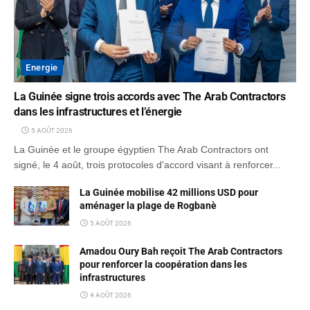
Energie
La Guinée signe trois accords avec The Arab Contractors
dans les infrastructures et l’énergie
5 AOÛT 2026
La Guinée et le groupe égyptien The Arab Contractors ont
signé, le 4 août, trois protocoles d'accord visant à renforcer...
La Guinée mobilise 42 millions USD pour
aménager la plage de Rogbanè
5 AOÛT 2026
Amadou Oury Bah reçoit The Arab Contractors
pour renforcer la coopération dans les
infrastructures
4 AOÛT 2026