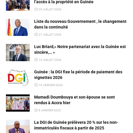
l’accès à la propriété en Guinée
29 JUILLET 2026
Liste du nouveau Gouvernement , le changement
dans la continuité
27 JUILLET 2026
Luc Briard,« Notre partenariat avec la Guinée est
sincère,… »
13 JUILLET 2026
Guinée : la DGI fixe la période de paiement des
vignettes 2026
14 JANVIER 2026
Mamadi Doumbouya et son épouse se sont
rendus à Accra hier
8 JANVIER 2025
La DGI de Guinée prélèvera 20 % sur les non-
immatriculés fiscaux à partir de 2025