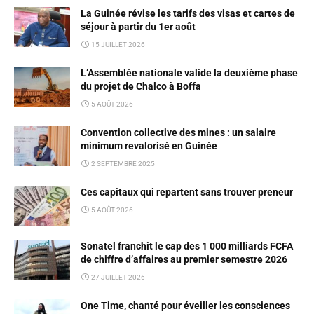
La Guinée révise les tarifs des visas et cartes de
séjour à partir du 1er août
15 JUILLET 2026
L’Assemblée nationale valide la deuxième phase
du projet de Chalco à Boffa
5 AOÛT 2026
Convention collective des mines : un salaire
minimum revalorisé en Guinée
2 SEPTEMBRE 2025
Ces capitaux qui repartent sans trouver preneur
5 AOÛT 2026
Sonatel franchit le cap des 1 000 milliards FCFA
de chiffre d’affaires au premier semestre 2026
27 JUILLET 2026
One Time, chanté pour éveiller les consciences