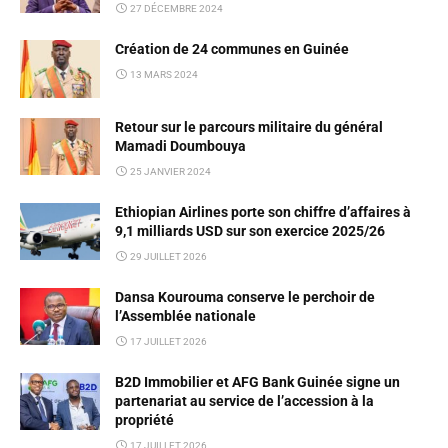
27 DÉCEMBRE 2024
Création de 24 communes en Guinée
13 MARS 2024
Retour sur le parcours militaire du général
Mamadi Doumbouya
25 JANVIER 2024
Ethiopian Airlines porte son chiffre d’affaires à
9,1 milliards USD sur son exercice 2025/26
29 JUILLET 2026
Dansa Kourouma conserve le perchoir de
l’Assemblée nationale
17 JUILLET 2026
B2D Immobilier et AFG Bank Guinée signe un
partenariat au service de l’accession à la
propriété
17 JUILLET 2026