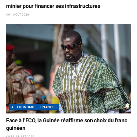
minier pour financer ses infrastructures
4 AOÛT 2026
A - ECONOMIE – FINANCES
Face à l’ECO, la Guinée réaffirme son choix du franc
guinéen
31 JUILLET 2026