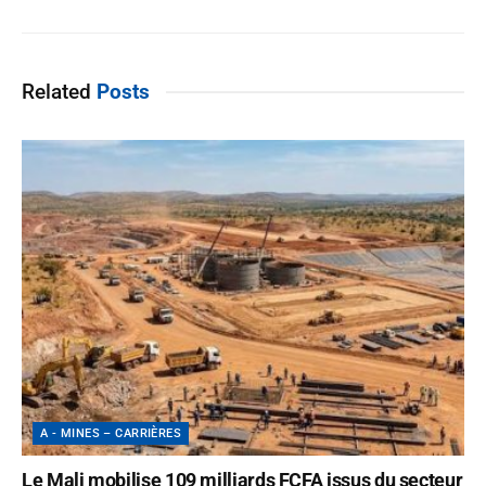
Related
Posts
A - MINES – CARRIÈRES
Le Mali mobilise 109 milliards FCFA issus du secteur