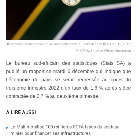
Illustration photo shows a two-rand coin above a South African flag April 12, 2017.
REUTERS/Thomas White/Illustration
Le bureau sud-africain des statistiques (Stats SA) a
publié un rapport ce mardi 6 décembre qui indique que
l’économie du pays se serait redressée au cours du
troisième trimestre 2022 d’un taux de 1,6 % après s’être
contractée de 0,7 % au deuxième trimestre.
A LIRE AUSSI
Le Mali mobilise 109 milliards FCFA issus du secteur
minier pour financer ses infrastructures