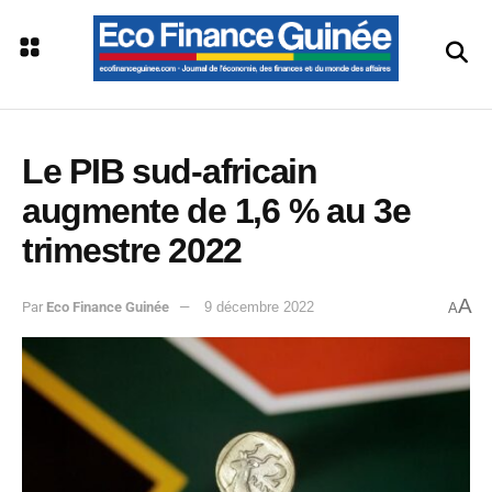
Le PIB sud-africain
augmente de 1,6 % au 3e
trimestre 2022
A
Par
Eco Finance Guinée
9 décembre 2022
A