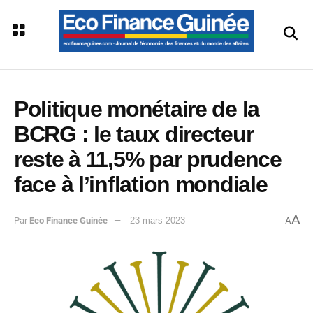
Politique monétaire de la
BCRG : le taux directeur
reste à 11,5% par prudence
face à l’inflation mondiale
A
Par
Eco Finance Guinée
23 mars 2023
A