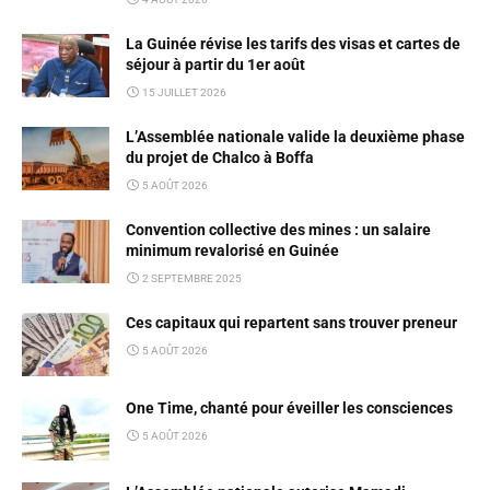
La Guinée révise les tarifs des visas et cartes de
séjour à partir du 1er août
15 JUILLET 2026
L’Assemblée nationale valide la deuxième phase
du projet de Chalco à Boffa
5 AOÛT 2026
Convention collective des mines : un salaire
minimum revalorisé en Guinée
2 SEPTEMBRE 2025
Ces capitaux qui repartent sans trouver preneur
5 AOÛT 2026
One Time, chanté pour éveiller les consciences
5 AOÛT 2026