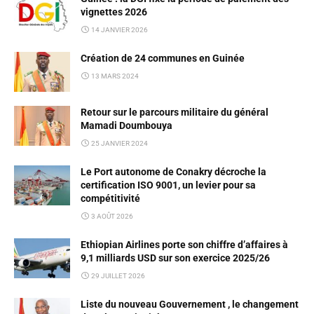
vignettes 2026
14 JANVIER 2026
Création de 24 communes en Guinée
13 MARS 2024
Retour sur le parcours militaire du général
Mamadi Doumbouya
25 JANVIER 2024
Le Port autonome de Conakry décroche la
certification ISO 9001, un levier pour sa
compétitivité
3 AOÛT 2026
Ethiopian Airlines porte son chiffre d’affaires à
9,1 milliards USD sur son exercice 2025/26
29 JUILLET 2026
Liste du nouveau Gouvernement , le changement