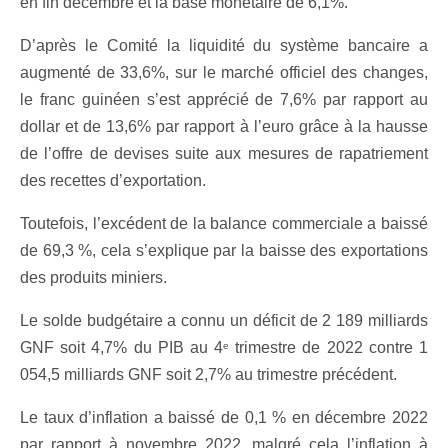
en fin décembre et la base monétaire de 6,1%.
D’après le Comité la liquidité du système bancaire a
augmenté de 33,6%, sur le marché officiel des changes,
le franc guinéen s’est apprécié de 7,6% par rapport au
dollar et de 13,6% par rapport à l’euro grâce à la hausse
de l’offre de devises suite aux mesures de rapatriement
des recettes d’exportation.
Toutefois, l’excédent de la balance commerciale a baissé
de 69,3 %, cela s’explique par la baisse des exportations
des produits miniers.
Le solde budgétaire a connu un déficit de 2 189 milliards
GNF soit 4,7% du PIB au 4
trimestre de 2022 contre 1
e
054,5 milliards GNF soit 2,7% au trimestre précédent.
Le taux d’inflation a baissé de 0,1 % en décembre 2022
par rapport à novembre 2022, malgré cela l’inflation à