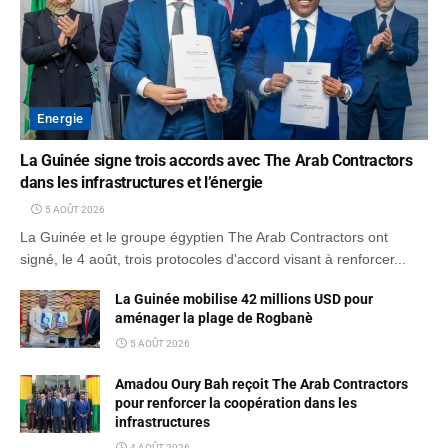
Energie
La Guinée signe trois accords avec The Arab Contractors
dans les infrastructures et l’énergie
5 AOÛT 2026
La Guinée et le groupe égyptien The Arab Contractors ont
signé, le 4 août, trois protocoles d'accord visant à renforcer...
La Guinée mobilise 42 millions USD pour
aménager la plage de Rogbanè
5 AOÛT 2026
Amadou Oury Bah reçoit The Arab Contractors
pour renforcer la coopération dans les
infrastructures
4 AOÛT 2026