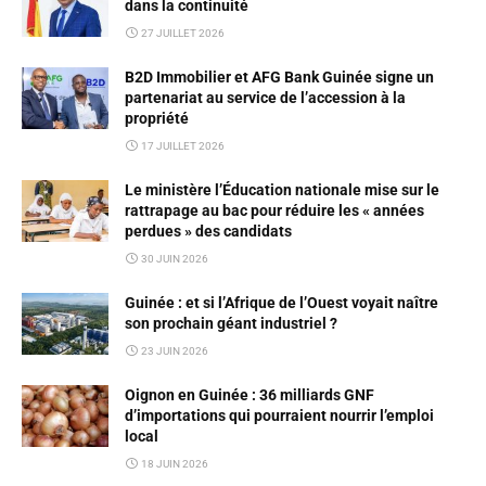
dans la continuité
27 JUILLET 2026
B2D Immobilier et AFG Bank Guinée signe un
partenariat au service de l’accession à la
propriété
17 JUILLET 2026
Le ministère l’Éducation nationale mise sur le
rattrapage au bac pour réduire les « années
perdues » des candidats
30 JUIN 2026
Guinée : et si l’Afrique de l’Ouest voyait naître
son prochain géant industriel ?
23 JUIN 2026
Oignon en Guinée : 36 milliards GNF
d’importations qui pourraient nourrir l’emploi
local
18 JUIN 2026